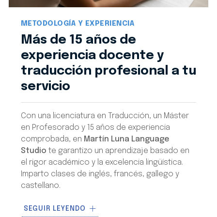
METODOLOGÍA Y EXPERIENCIA
Más de 15 años de
experiencia docente y
traducción profesional a tu
servicio
Con una licenciatura en Traducción, un Máster
en Profesorado y 15 años de experiencia
comprobada, en
Martín Luna Language
Studio
te garantizo un aprendizaje basado en
el rigor académico y la excelencia lingüística.
Imparto clases de inglés, francés, gallego y
castellano.
Mi metodología se basa en
clases 100%
SEGUIR LEYENDO