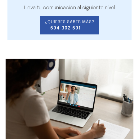
Lleva tu comunicación al siguiente nivel
¿QUIERES SABER MÁS?
694 302 691